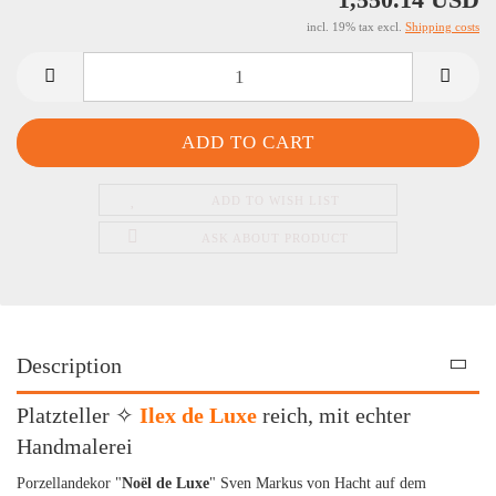
incl. 19% tax excl.
Shipping costs
ADD TO WISH LIST
ASK ABOUT PRODUCT
Description
Platzteller ✧
Ilex de Luxe
reich, mit echter
Handmalerei
Porzellandekor "
Noël de Luxe
" Sven Markus von Hacht auf dem