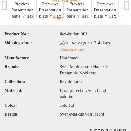
Product No.:
ilex-kurlan.001
Shipping time:
ca. 3-4 days
(abroad may vary)
Manufacture:
Handmade
Brands:
Sven Markus von Hacht ✧
Design de Noblesse
Collection:
Ilex de Luxe
Material:
Hard porcelain with hand
painting
Color:
colorful
Design:
Sven-Markus von Hacht
1,550.14 USD