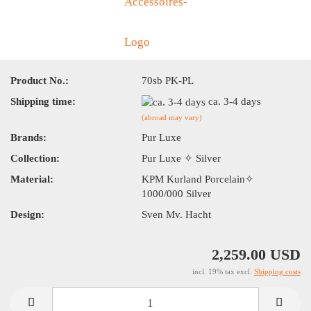
Product No.:
70sb PK-PL
Shipping time:
ca. 3-4 days
(abroad may vary)
Brands:
Pur Luxe
Collection:
Pur Luxe ✧ Silver
Material:
KPM Kurland Porcelain✧
1000/000 Silver
Design:
Sven Mv. Hacht
2,259.00 USD
incl. 19% tax excl.
Shipping costs