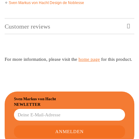
✧
Sven Markus von Hacht Design de Noblesse
Customer reviews
For more information, please visit the
home page
for this product.
Sven Markus von Hacht
NEWLETTER