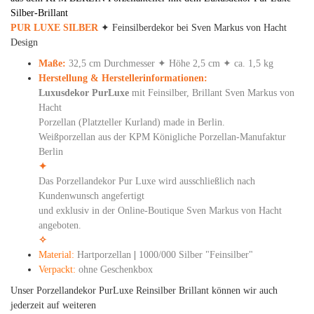
Silber-Brillant
PUR LUXE SILBER
✦ Feinsilberdekor bei Sven Markus von Hacht
Design
Maße:
32,5 cm Durchmesser ✦ Höhe 2,5 cm ✦ ca. 1,5 kg
Herstellung & Herstellerinformationen:
Luxusdekor PurLuxe
mit Feinsilber, Brillant Sven Markus von
Hacht
Porzellan (Platzteller Kurland) made in Berlin.
Weißporzellan aus der KPM Königliche Porzellan-Manufaktur
Berlin
✦
Das Porzellandekor Pur Luxe wird ausschließlich nach
Kundenwunsch angefertigt
und exklusiv in der Online-Boutique Sven Markus von Hacht
angeboten.
✧
Material:
Hartporzellan
|
1000/000 Silber "Feinsilber"
Verpackt:
ohne Geschenkbox
Unser Porzellandekor PurLuxe Reinsilber Brillant können wir auch
jederzeit auf weiteren