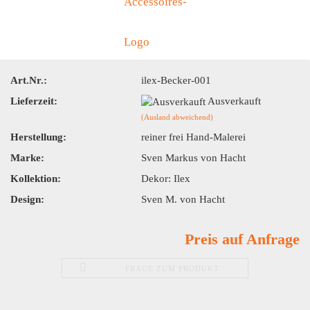
Art.Nr.:
ilex-Becker-001
Lieferzeit:
Ausverkauft
(Ausland abweichend)
Herstellung:
reiner frei Hand-Malerei
Marke:
Sven Markus von Hacht
Kollektion:
Dekor: Ilex
Design:
Sven M. von Hacht
Preis auf Anfrage
FRAGE ZUM PRODUKT