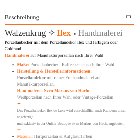
Beschreibung
Walzenkrug ✧
Ilex
Handmalerei
✦
Porzellanbecher mit dem Porzellandekor Ilex und farbigem oder
Goldrand
Handmalerei
auf Manufakturporzellan nach Ihrer Wahl
Maße:
Porzellanbecher | Kaffeebecher nach ihrer Wahl
Herstellung & Herstellerinformationen:
Porzellandekor
mit reiner Freihandmalerei auf
Manufakturporzellan.
Handmalerei. Sven Markus von Hacht
Weißporzellan nach Ihrer Wahl oder Vintage-Porzellan
✦
Das Porzellandekor Ilex de Luxe wird ausschließlich nach Kundenwunsch
angefertigt
und exklusiv in der Online-Boutique Sven Markus von Hacht angeboten.
✧
Material:
Hartporzellan & Aufglasurfarben