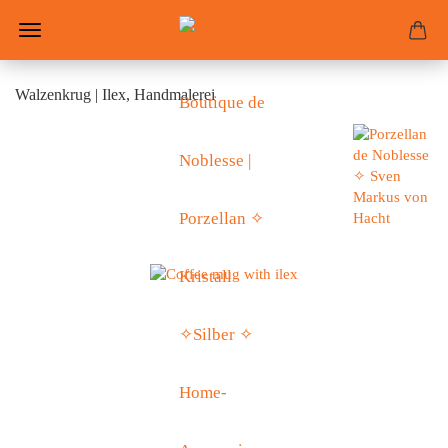
Walzenkrug | Ilex, Handmalerei