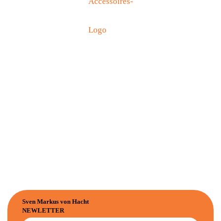
Sven Markus von Hacht
NEWLETTER