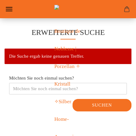
ERWEITERTE SUCHE
Die Suche ergab keine genauen Treffer.
Möchten Sie noch einmal suchen?
SUCHEN