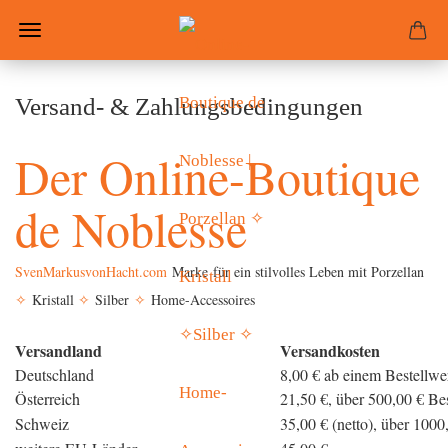
Versand- & Zahlungsbedingungen
Der Online-Boutique
de Noblesse
SvenMarkusvonHacht.com
Marke für ein stilvolles Leben mit Porzellan
✧
Kristall
✧
Silber
✧
Home-Accessoires
Versandland
Versandkosten
Deutschland
8,00 € ab einem Bestellwe
Österreich
21,50 €, über 500,00 € Bes
Schweiz
35,00 € (netto), über 1000,