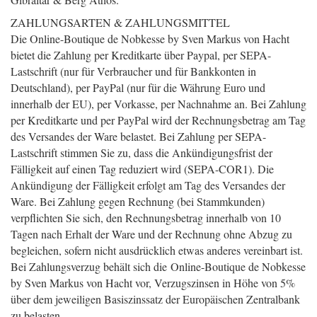
ZAHLUNGSARTEN & ZAHLUNGSMITTEL
Die Online-Boutique de Nobkesse by Sven Markus von Hacht
bietet die Zahlung per Kreditkarte über Paypal, per SEPA-
Lastschrift (nur für Verbraucher und für Bankkonten in
Deutschland), per PayPal (nur für die Währung Euro und
innerhalb der EU), per Vorkasse, per Nachnahme an. Bei Zahlung
per Kreditkarte und per PayPal wird der Rechnungsbetrag am Tag
des Versandes der Ware belastet. Bei Zahlung per SEPA-
Lastschrift stimmen Sie zu, dass die Ankündigungsfrist der
Fälligkeit auf einen Tag reduziert wird (SEPA-COR1). Die
Ankündigung der Fälligkeit erfolgt am Tag des Versandes der
Ware. Bei Zahlung gegen Rechnung (bei Stammkunden)
verpflichten Sie sich, den Rechnungsbetrag innerhalb von 10
Tagen nach Erhalt der Ware und der Rechnung ohne Abzug zu
begleichen, sofern nicht ausdrücklich etwas anderes vereinbart ist.
Bei Zahlungsverzug behält sich die Online-Boutique de Nobkesse
by Sven Markus von Hacht vor, Verzugszinsen in Höhe von 5%
über dem jeweiligen Basiszinssatz der Europäischen Zentralbank
zu belasten.