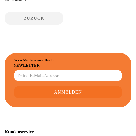
ZURÜCK
Sven Markus von Hacht
NEWLETTER
Kundenservice