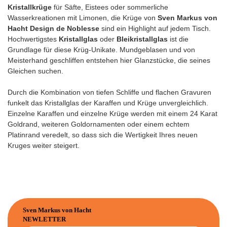
Kristallkrüge
für Säfte, Eistees oder sommerliche
Wasserkreationen mit Limonen, die Krüge von
Sven Markus von
Hacht Design de Noblesse
sind ein Highlight auf jedem Tisch.
Hochwertigstes
Kristallglas
oder
Bleikristallglas
ist die
Grundlage für diese Krüg-Unikate. Mundgeblasen und von
Meisterhand geschliffen entstehen hier Glanzstücke, die seines
Gleichen suchen.
Durch die Kombination von tiefen Schliffe und flachen Gravuren
funkelt das Kristallglas der Karaffen und Krüge unvergleichlich.
Einzelne Karaffen und einzelne Krüge werden mit einem 24 Karat
Goldrand, weiteren Goldornamenten oder einem echtem
Platinrand veredelt, so dass sich die Wertigkeit Ihres neuen
Kruges weiter steigert.
Sven Markus von Hacht
NEWLETTER