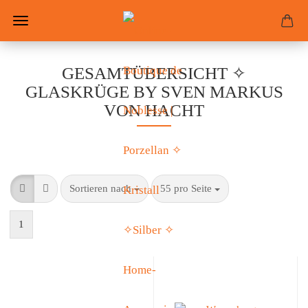
GESAMTÜBERSICHT ✧
GLASKRÜGE BY SVEN MARKUS
VON HACHT
Sortieren nach
55 pro Seite
1