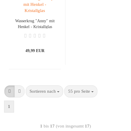
Wasserkrug "Anny" mit
Henkel - Kristallglas
49,99 EUR
Sortieren nach
55 pro Seite
1
1
bis
17
(von insgesamt
17
)