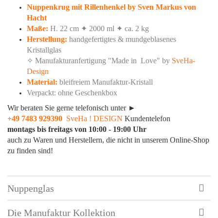
Nuppenkrug mit Rillenhenkel by Sven Markus von
Hacht
Maße:
H. 22 cm ✦ 2000 ml ✦ ca. 2 kg
Herstellung:
handgefertigtes & mundgeblasenes
Kristallglas
✧ Manufakturanfertigung "Made in Love" by
SveHa-
Design
Material:
bleifreiem Manufaktur-Kristall
Verpackt: ohne Geschenkbox
Wir beraten Sie gerne telefonisch unter ►
+49 7483 929390
​
SveHa ! DESIGN
Kundentelefon
montags bis freitags von 10:00 - 19:00 Uhr
auch zu Waren und Herstellern, die nicht in unserem Online-Shop
zu finden sind!
Nuppenglas
Die Manufaktur Kollektion