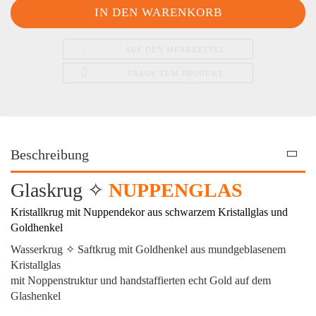
AUF DEN MERKZETTEL
FRAGE ZUM PRODUKT
Beschreibung
Glaskrug ✧
NUPPENGLAS
Kristallkrug mit Nuppendekor aus schwarzem Kristallglas und
Goldhenkel
Wasserkrug ✧ Saftkrug mit Goldhenkel aus mundgeblasenem
Kristallglas
mit Noppenstruktur und handstaffierten echt Gold auf dem
Glashenkel