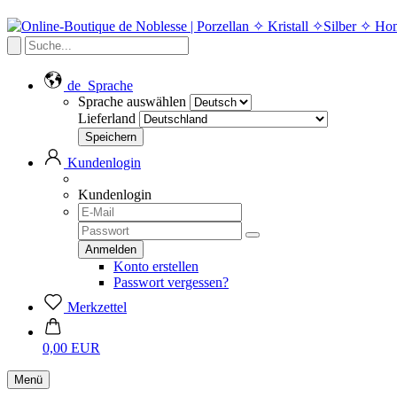
de
Sprache
Sprache auswählen
Lieferland
Kundenlogin
Kundenlogin
Konto erstellen
Passwort vergessen?
Merkzettel
0,00 EUR
Menü