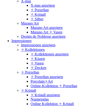
X-mas
X-mas anzeigen
✧ Porzellan
✧ Kristall
✧ Silber
Murano Art
Murano Art anzeigen
Murano Art ✧ Vasen
Design de Noblesse anzeigen
Impressionen
Impressionen anzeigen
✧ Kollektionen
✧ Kollektionen anzeigen
✧ Kissen
✧ Vasen
✧ Decken
✧ Porzellan
✧ Porzellan anzeigen
Porcelain✧Art
Online-Kollektion ✧ Porzellan
✧ Kristall
✧ Kristall anzeigen
Nuppenglas
Online Kollektion ✧ Kristall