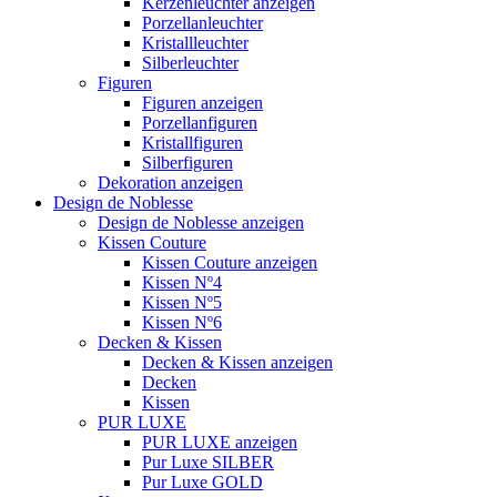
Kerzenleuchter anzeigen
Porzellanleuchter
Kristallleuchter
Silberleuchter
Figuren
Figuren anzeigen
Porzellanfiguren
Kristallfiguren
Silberfiguren
Dekoration anzeigen
Design de Noblesse
Design de Noblesse anzeigen
Kissen Couture
Kissen Couture anzeigen
Kissen Nº4
Kissen Nº5
Kissen Nº6
Decken & Kissen
Decken & Kissen anzeigen
Decken
Kissen
PUR LUXE
PUR LUXE anzeigen
Pur Luxe SILBER
Pur Luxe GOLD