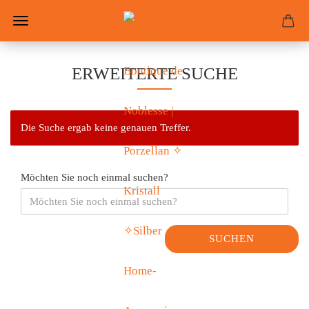
ERWEITERTE SUCHE
Die Suche ergab keine genauen Treffer.
Möchten Sie noch einmal suchen?
SUCHEN