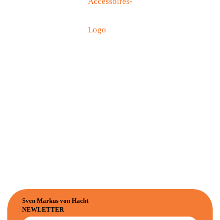
Sven Markus von Hacht
NEWLETTER