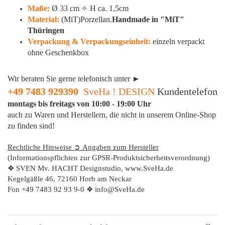
Maße:
Ø 33 cm
H ca. 1,5cm
✧
Material:
(MiT)Porzellan.
Handmade in "MiT"
Thüringen
Verpackung & Verpackungseinheit:
einzeln verpackt
ohne Geschenkbox
Wir beraten Sie gerne telefonisch unter ►
+49 7483 929390
​
SveHa ! DESIGN
Kundentelefon
montags bis freitags von 10:00 - 19:00 Uhr
auch zu Waren und Herstellern, die nicht in unserem Online-Shop
zu finden sind!
Rechtliche Hinweise ➲ Angaben zum Hersteller
(Informationspflichten zur GPSR-Produktsicherheitsverordnung)
❖ SVEN Mv. HACHT Designstudio, www.SveHa.de
Kegelgäßle 46, 72160 Horb am Neckar
Fon +49 7483 92 93 9-0 ❖ info@SveHa.de