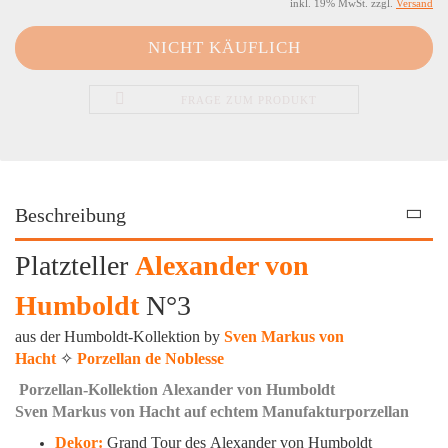
inkl. 19% MwSt. zzgl.
Versand
FRAGE ZUM PRODUKT
Beschreibung
Platzteller
Alexander von
Humboldt
N°3
aus der Humboldt-Kollektion by
Sven Markus von
Hacht
✧
Porzellan de Noblesse
Porzellan-Kollektion Alexander von Humboldt
Sven Markus von Hacht auf echtem Manufakturporzellan
Dekor:
Grand Tour des
Alexander von Humboldt