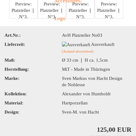
Art.Nr.:
AvH Platzteller No03
Lieferzeit:
Ausverkauft
(Ausland abweichend)
Maß:
Ø 33 cm ❘ H ca. 1,5cm
Herstellung:
MiT - Made in Thüringen
Marke:
Sven Markus von Hacht Design
de Noblesse
Kollektion:
Alexander von Humboldt
Material:
Hartporzellan
Design:
Sven-M. von Hacht
125,00 EUR