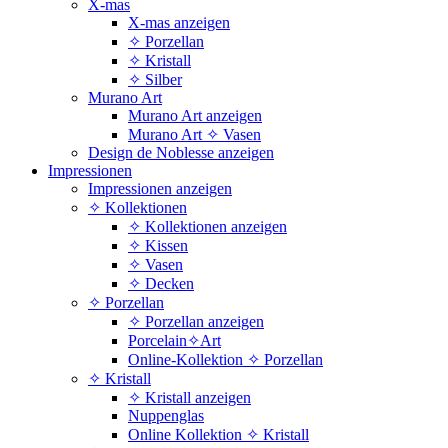
X-mas
X-mas anzeigen
✧ Porzellan
✧ Kristall
✧ Silber
Murano Art
Murano Art anzeigen
Murano Art ✧ Vasen
Design de Noblesse anzeigen
Impressionen
Impressionen anzeigen
✧ Kollektionen
✧ Kollektionen anzeigen
✧ Kissen
✧ Vasen
✧ Decken
✧ Porzellan
✧ Porzellan anzeigen
Porcelain✧Art
Online-Kollektion ✧ Porzellan
✧ Kristall
✧ Kristall anzeigen
Nuppenglas
Online Kollektion ✧ Kristall