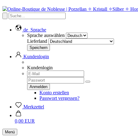
de
Sprache
Sprache auswählen
Lieferland
Kundenlogin
Kundenlogin
Konto erstellen
Passwort vergessen?
Merkzettel
0,00 EUR
Menü