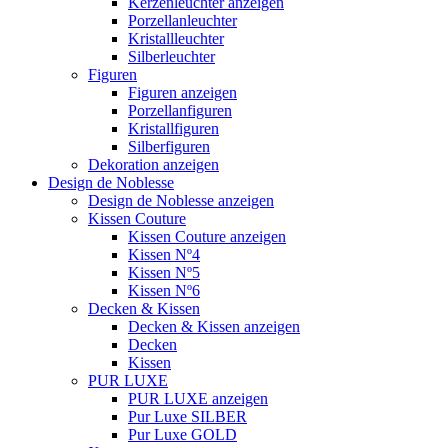
Kerzenleuchter anzeigen
Porzellanleuchter
Kristallleuchter
Silberleuchter
Figuren
Figuren anzeigen
Porzellanfiguren
Kristallfiguren
Silberfiguren
Dekoration anzeigen
Design de Noblesse
Design de Noblesse anzeigen
Kissen Couture
Kissen Couture anzeigen
Kissen Nº4
Kissen Nº5
Kissen Nº6
Decken & Kissen
Decken & Kissen anzeigen
Decken
Kissen
PUR LUXE
PUR LUXE anzeigen
Pur Luxe SILBER
Pur Luxe GOLD