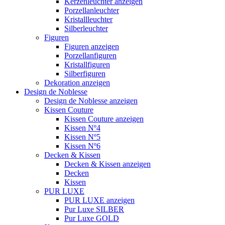
Kerzenleuchter anzeigen
Porzellanleuchter
Kristallleuchter
Silberleuchter
Figuren
Figuren anzeigen
Porzellanfiguren
Kristallfiguren
Silberfiguren
Dekoration anzeigen
Design de Noblesse
Design de Noblesse anzeigen
Kissen Couture
Kissen Couture anzeigen
Kissen Nº4
Kissen Nº5
Kissen Nº6
Decken & Kissen
Decken & Kissen anzeigen
Decken
Kissen
PUR LUXE
PUR LUXE anzeigen
Pur Luxe SILBER
Pur Luxe GOLD