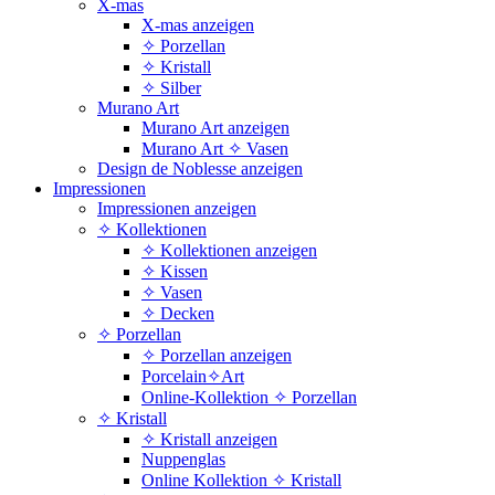
X-mas
X-mas anzeigen
✧ Porzellan
✧ Kristall
✧ Silber
Murano Art
Murano Art anzeigen
Murano Art ✧ Vasen
Design de Noblesse anzeigen
Impressionen
Impressionen anzeigen
✧ Kollektionen
✧ Kollektionen anzeigen
✧ Kissen
✧ Vasen
✧ Decken
✧ Porzellan
✧ Porzellan anzeigen
Porcelain✧Art
Online-Kollektion ✧ Porzellan
✧ Kristall
✧ Kristall anzeigen
Nuppenglas
Online Kollektion ✧ Kristall