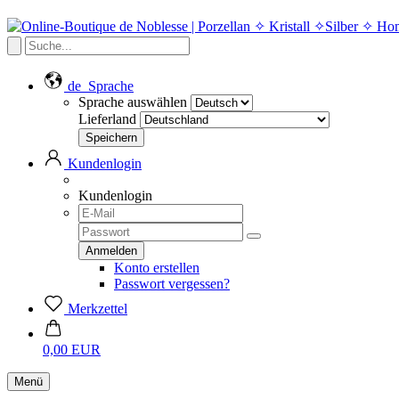
de
Sprache
Sprache auswählen
Lieferland
Kundenlogin
Kundenlogin
Konto erstellen
Passwort vergessen?
Merkzettel
0,00 EUR
Menü