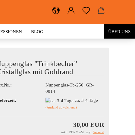
RESSIONEN
BLOG
ÜBER UNS
uppenglas "Trinkbecher"
ristallglas mit Goldrand
t.Nr.:
Nuppenglas-Tb-250. GR-
0014
eferzeit:
ca. 3-4 Tage
(Ausland abweichend)
30,00 EUR
inkl. 19% MwSt. zzgl.
Versand