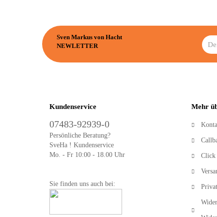
Sven Markus von Hacht
NEWLETTER
Kundenservice
Mehr üb
07483-92939-0
Konta
Persönliche Beratung?
Callb
SveHa ! Kundenservice
Mo. - Fr 10:00 - 18.00 Uhr
Click
Versa
Sie finden uns auch bei:
Priva
Wider