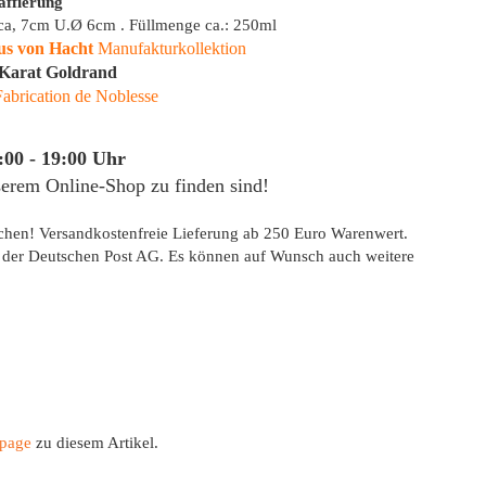
affierung
ca, 7cm U.Ø 6cm . Füllmenge ca.: 250ml
s von Hacht
Manufakturkollektion
-Karat Goldrand
Fabrication de Noblesse
:00 - 19:00 Uhr
serem Online-Shop zu finden sind!
ichen! Versandkostenfreie Lieferung ab 250 Euro Warenwert.
t der Deutschen Post AG. Es können auf Wunsch auch weitere
page
zu diesem Artikel.