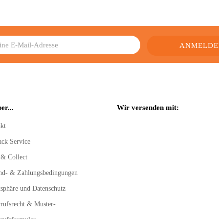
er...
Wir versenden mit:
kt
ack Service
 & Collect
nd- & Zahlungsbedingungen
tsphäre und Datenschutz
rufsrecht & Muster-