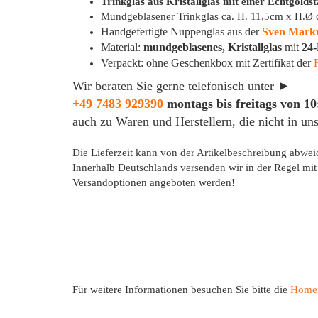
Trinkglas aus Kristallglas mit einer Echtgoldst
Mundgeblasener Trinkglas ca. H. 11,5cm x H.Ø 
Handgefertigte Nuppenglas aus der
Sven Marku
Material:
mundgeblasenes, Kristallglas
mit
24
Verpackt: ohne Geschenkbox mit Zertifikat der
Wir beraten Sie gerne telefonisch unter ►
+49 7483 929390
montags bis freitags von 10
auch zu Waren und Herstellern, die nicht in un
Die Lieferzeit kann von der Artikelbeschreibung abwe
Innerhalb Deutschlands versenden wir in der Regel mi
Versandoptionen angeboten werden!
Für weitere Informationen besuchen Sie bitte die
Home