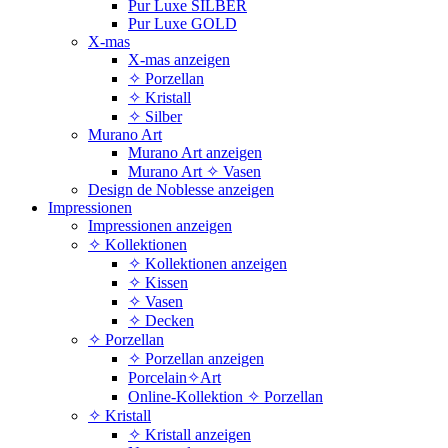
Pur Luxe SILBER
Pur Luxe GOLD
X-mas
X-mas anzeigen
✧ Porzellan
✧ Kristall
✧ Silber
Murano Art
Murano Art anzeigen
Murano Art ✧ Vasen
Design de Noblesse anzeigen
Impressionen
Impressionen anzeigen
✧ Kollektionen
✧ Kollektionen anzeigen
✧ Kissen
✧ Vasen
✧ Decken
✧ Porzellan
✧ Porzellan anzeigen
Porcelain✧Art
Online-Kollektion ✧ Porzellan
✧ Kristall
✧ Kristall anzeigen