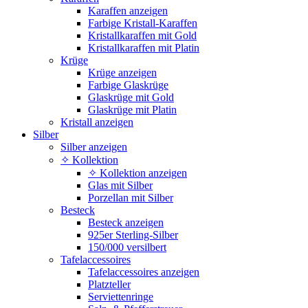
Karaffen anzeigen
Farbige Kristall-Karaffen
Kristallkaraffen mit Gold
Kristallkaraffen mit Platin
Krüge
Krüge anzeigen
Farbige Glaskrüge
Glaskrüge mit Gold
Glaskrüge mit Platin
Kristall anzeigen
Silber
Silber anzeigen
✧ Kollektion
✧ Kollektion anzeigen
Glas mit Silber
Porzellan mit Silber
Besteck
Besteck anzeigen
925er Sterling-Silber
150/000 versilbert
Tafelaccessoires
Tafelaccessoires anzeigen
Platzteller
Serviettenringe