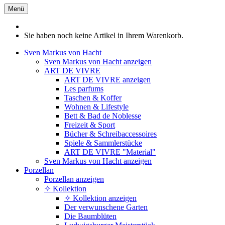
Menü
Sie haben noch keine Artikel in Ihrem Warenkorb.
Sven Markus von Hacht
Sven Markus von Hacht anzeigen
ART DE VIVRE
ART DE VIVRE anzeigen
Les parfums
Taschen & Koffer
Wohnen & Lifestyle
Bett & Bad de Noblesse
Freizeit & Sport
Bücher & Schreibaccessoires
Spiele & Sammlerstücke
ART DE VIVRE "Material"
Sven Markus von Hacht anzeigen
Porzellan
Porzellan anzeigen
✧ Kollektion
✧ Kollektion anzeigen
Der verwunschene Garten
Die Baumblüten