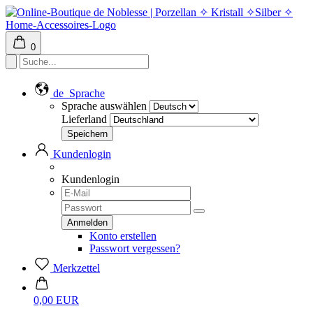
0
de
Sprache
Sprache auswählen
Lieferland
Kundenlogin
Kundenlogin
Konto erstellen
Passwort vergessen?
Merkzettel
0,00 EUR