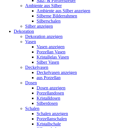
Salz- & Pfefferstreuer
Ambiente aus Silber
Ambiente aus Silber anzeigen
Silberne Bilderrahmen
Silberschalen
Silber anzeigen
Dekoration
Dekoration anzeigen
Vasen
Vasen anzeigen
Porzellan Vasen
Kristallglas Vasen
Silber Vasen
Deckelvasen
Deckelvasen anzeigen
aus Porzellan
Dosen
Dosen anzeigen
Porzellandosen
Kristalldosen
Silberdosen
Schalen
Schalen anzeigen
Porzellanschalen
Kristallschale