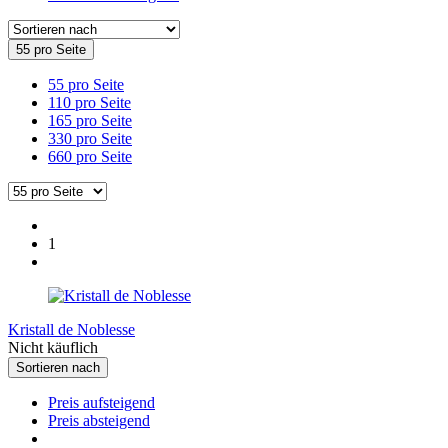
55 pro Seite
55 pro Seite
110 pro Seite
165 pro Seite
330 pro Seite
660 pro Seite
1
Kristall de Noblesse
Nicht käuflich
Sortieren nach
Preis aufsteigend
Preis absteigend