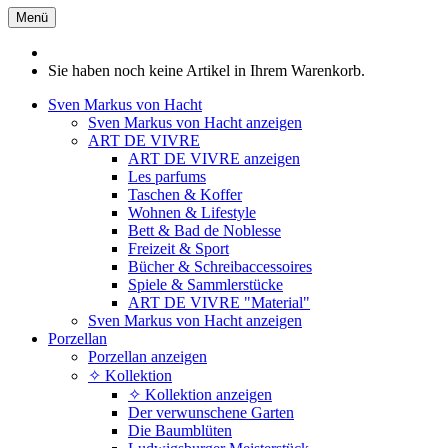
Menü
Sie haben noch keine Artikel in Ihrem Warenkorb.
Sven Markus von Hacht
Sven Markus von Hacht anzeigen
ART DE VIVRE
ART DE VIVRE anzeigen
Les parfums
Taschen & Koffer
Wohnen & Lifestyle
Bett & Bad de Noblesse
Freizeit & Sport
Bücher & Schreibaccessoires
Spiele & Sammlerstücke
ART DE VIVRE "Material"
Sven Markus von Hacht anzeigen
Porzellan
Porzellan anzeigen
✧ Kollektion
✧ Kollektion anzeigen
Der verwunschene Garten
Die Baumblüten