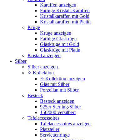
Karaffen anzeigen
Farbige Kristall-Karaffen
Kristallkaraffen mit Gold
Kristallkaraffen mit Platin
Krüge
Krüge anzeigen
Farbige Glaskrüge
Glaskrüge mit Gold
Glaskrüge mit Platin
Kristall anzeigen
Silber
Silber anzeigen
✧ Kollektion
✧ Kollektion anzeigen
Glas mit Silber
Porzellan mit Silber
Besteck
Besteck anzeigen
925er Sterling-Silber
150/000 versilbert
Tafelaccessoires
Tafelaccessoires anzeigen
Platzteller
Serviettenringe