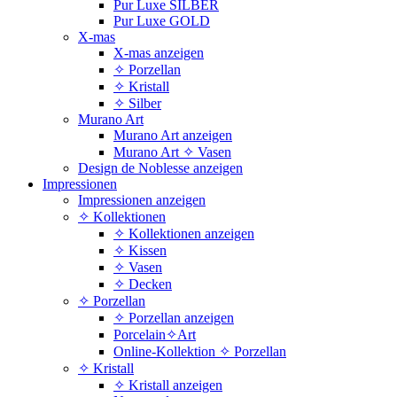
Pur Luxe SILBER
Pur Luxe GOLD
X-mas
X-mas anzeigen
✧ Porzellan
✧ Kristall
✧ Silber
Murano Art
Murano Art anzeigen
Murano Art ✧ Vasen
Design de Noblesse anzeigen
Impressionen
Impressionen anzeigen
✧ Kollektionen
✧ Kollektionen anzeigen
✧ Kissen
✧ Vasen
✧ Decken
✧ Porzellan
✧ Porzellan anzeigen
Porcelain✧Art
Online-Kollektion ✧ Porzellan
✧ Kristall
✧ Kristall anzeigen