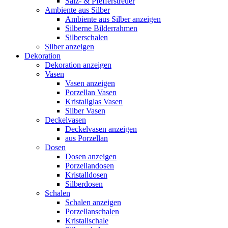
Salz- & Pfefferstreuer
Ambiente aus Silber
Ambiente aus Silber anzeigen
Silberne Bilderrahmen
Silberschalen
Silber anzeigen
Dekoration
Dekoration anzeigen
Vasen
Vasen anzeigen
Porzellan Vasen
Kristallglas Vasen
Silber Vasen
Deckelvasen
Deckelvasen anzeigen
aus Porzellan
Dosen
Dosen anzeigen
Porzellandosen
Kristalldosen
Silberdosen
Schalen
Schalen anzeigen
Porzellanschalen
Kristallschale