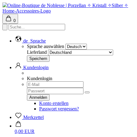
0
de
Sprache
Sprache auswählen
Lieferland
Kundenlogin
Kundenlogin
Konto erstellen
Passwort vergessen?
Merkzettel
0,00 EUR