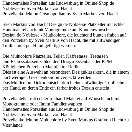
Handbemaltes Porzellan aus Ludwisburg in Online-Shop de
Noblesse by Sven Markus von Hacht
Porzellankollektion Cosmopolitan by Sven Markus von Hacht
Sven Markus von Hacht Design de Noblesse Platzteller mit echter
Handmalerei auch mit Monogramme auf Kundenwunsche.
Design de Noblesse - Mutlicolore, die leuchtend bunten fraben auf
den Porzellan by Sven Markus von Hacht, die mit aufwändiger
Tupftechnik per Hand gefertigt werden.
Die Multicolore Platzteller, Teller, Kaffeetasse, Teetassen
und Espressotassen zählen den Design Essentials der KPM
Königlichen Porzellan Manufaktur Berlin.
Dies ist eine Auswahl an besonderen Designklassikern, die in einem
hochwertigen Geschenkkarton verpackt werden.
Das Multicolore Dekor entsteht durch eine aufwändige Tupftechnik
per Hand, an deren Ende ein farbenfrohes Dessin entsteht.
Porzellanteller mit echter freihand Malerei auf Wunsch auch mit
Monogramme oder Ihrem Familienwappen
Handbemaltes Porzellan aus Ludwisburg in Online-Shop de
Noblesse by Sven Markus von Hacht
Porzellankollektion Multicolore by Sven Markus Graf von Hacht zu
Viernlande