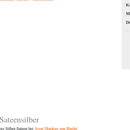
Ko
Ma
De
Sateensilber
Sven Markus von Hacht
xe Silber-Sateen bei