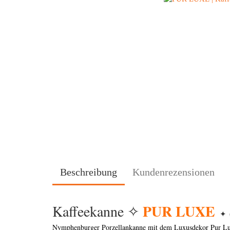
Beschreibung
Kundenrezensionen
PUR LUXE
Kaffeekanne ✧
✦
Nymphenburger Porzellankanne mit dem Luxusdekor Pur Lu