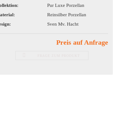
llektion:
Pur Luxe Porzellan
terial:
Reinsilber Porzellan
sign:
Sven Mv. Hacht
Preis auf Anfrage
FRAGE ZUM PRODUKT