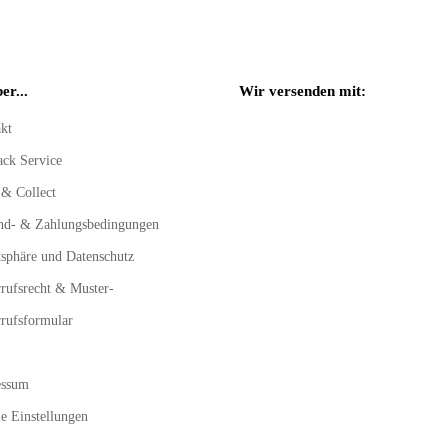
er...
Wir versenden mit:
kt
ack Service
 & Collect
nd- & Zahlungsbedingungen
tsphäre und Datenschutz
rufsrecht & Muster-
rufsformular
essum
e Einstellungen