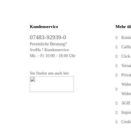
Kundenservice
Mehr üb
07483-92939-0
Konta
Persönliche Beratung?
Callb
SveHa ! Kundenservice
Mo. - Fr 10:00 - 18.00 Uhr
Click
Versa
Sie finden uns auch bei:
Priva
Wider
Wider
AGB
Impr
Cooki