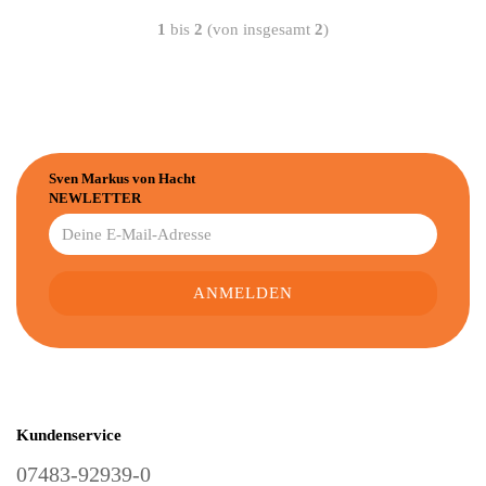
1
bis
2
(von insgesamt
2
)
Sven Markus von Hacht
NEWLETTER
Kundenservice
07483-92939-0