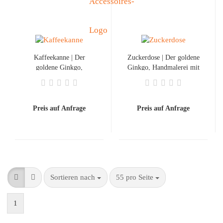
Kaffeekanne | Der
Zuckerdose | Der goldene
goldene Ginkgo,
Ginkgo, Handmalerei mit
Handmalerei mit
Goldschrift
Goldschrift
Preis auf Anfrage
Preis auf Anfrage
Sortieren nach
55 pro Seite
1