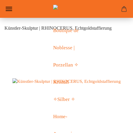
Künstler-Skulptur | RHINOCERUS, Echtgoldstaffierung