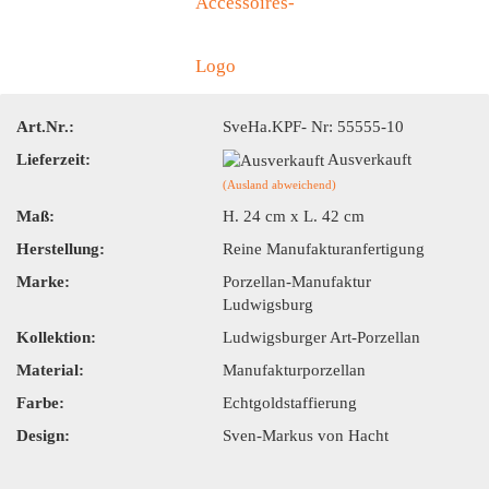
Art.Nr.:
SveHa.KPF- Nr: 55555-10
Lieferzeit:
Ausverkauft
(Ausland abweichend)
Maß:
H. 24 cm x L. 42 cm
Herstellung:
Reine Manufakturanfertigung
Marke:
Porzellan-Manufaktur
Ludwigsburg
Kollektion:
Ludwigsburger Art-Porzellan
Material:
Manufakturporzellan
Farbe:
Echtgoldstaffierung
Design:
Sven-Markus von Hacht