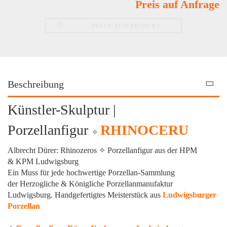
Preis auf Anfrage
FRAGE ZUM PRODUKT
Beschreibung
Künstler-Skulptur |
Porzellanfigur
RHINOCERU
✧
Albrecht Dürer: Rhinozeros
✧
Porzellanfigur aus der HPM
& KPM Ludwigsburg
Ein Muss für jede hochwertige Porzellan-Sammlung
der Herzogliche & Königliche Porzellanmanufaktur
Ludwigsburg. Handgefertigtes Meisterstück aus
Ludwigsburger
Porzellan
Sven Markus von Hacht